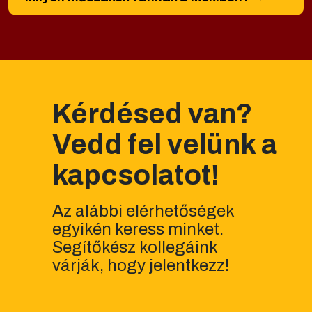
Kérdésed van?
Vedd fel velünk a
kapcsolatot!
Az alábbi elérhetőségek
egyikén keress minket.
Segítőkész kollegáink
várják, hogy jelentkezz!