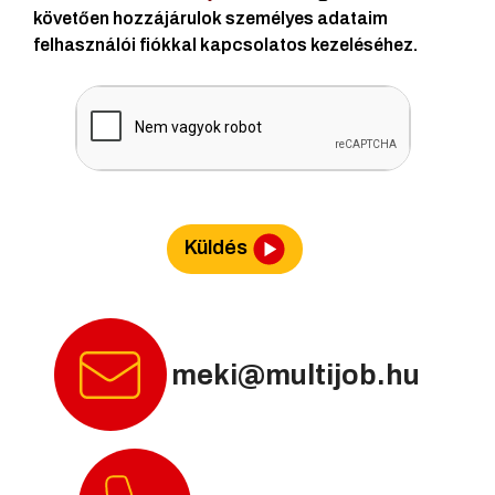
követően hozzájárulok személyes adataim
felhasználói fiókkal kapcsolatos kezeléséhez.
Küldés
meki@multijob.hu