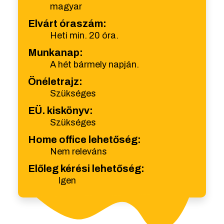
magyar
Elvárt óraszám:
Heti min. 20 óra.
Munkanap:
A hét bármely napján.
Önéletrajz:
Szükséges
EÜ. kiskönyv:
Szükséges
Home office lehetőség:
Nem releváns
Előleg kérési lehetőség:
Igen