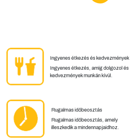
Ingyenes étkezés és kedvezmények
Ingyenes étkezés, amíg dolgozol és
kedvezmények munkán kívül.
Rugalmas időbeosztás
Rugalmas időbeosztás, amely
illeszkedik a mindennapjaidhoz.