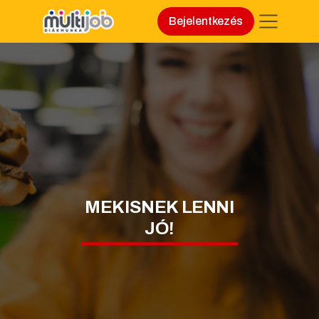
Bejelentkezés
MEKISNEK LENNI
JÓ!