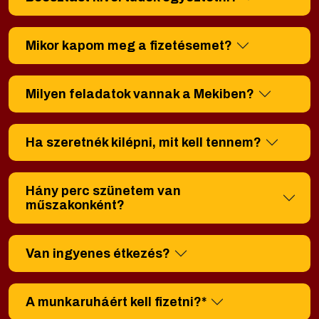
Mikor kapom meg a fizetésemet?
Milyen feladatok vannak a Mekiben?
Ha szeretnék kilépni, mit kell tennem?
Hány perc szünetem van
műszakonként?
Van ingyenes étkezés?
A munkaruháért kell fizetni?*