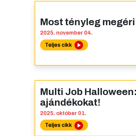
Most tényleg megéri
2025. november 04.
Teljes cikk
Multi Job Halloween:
ajándékokat!
2025. október 01.
Teljes cikk