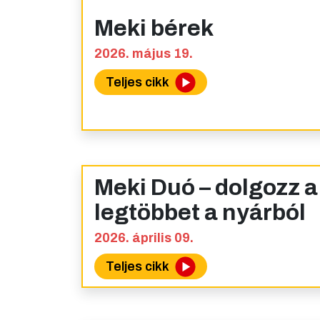
Meki bérek
2026. május 19.
Teljes cikk
Meki Duó – dolgozz a 
legtöbbet a nyárból
2026. április 09.
Teljes cikk