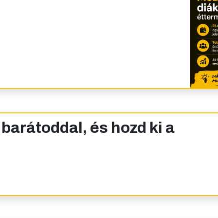
barátoddal, és hozd ki a