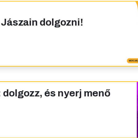
 Jászain dolgozni!
 dolgozz, és nyerj menő