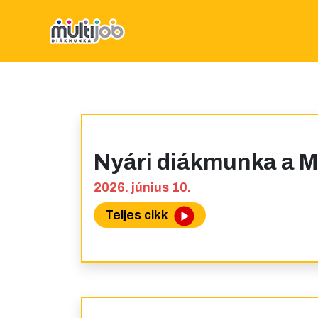
Nyári diákmunka a 
2026. június 10.
Teljes cikk