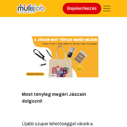
Bejelentkezés
Most tényleg megéri Jászain
dolgozni!
Újabb szuper lehetőséggel várunk a