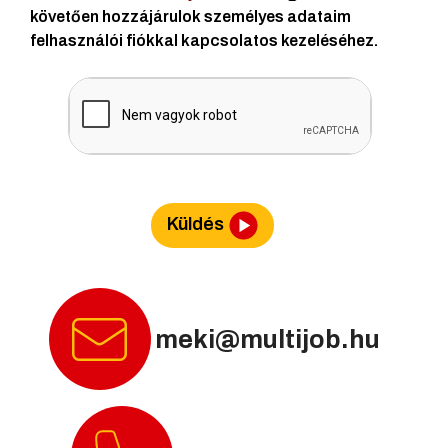
követően hozzájárulok személyes adataim
felhasználói fiókkal kapcsolatos kezeléséhez.
Küldés
meki@multijob.hu