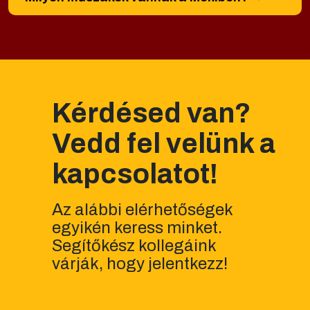
Kérdésed van?
Vedd fel velünk a
kapcsolatot!
Az alábbi elérhetőségek
egyikén keress minket.
Segítőkész kollegáink
várják, hogy jelentkezz!