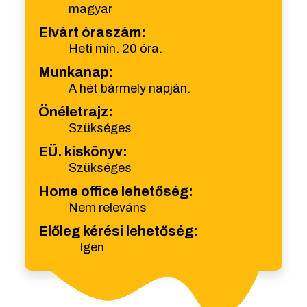
magyar
Elvárt óraszám:
Heti min. 20 óra.
Munkanap:
A hét bármely napján.
Önéletrajz:
Szükséges
EÜ. kiskönyv:
Szükséges
Home office lehetőség:
Nem releváns
Előleg kérési lehetőség:
Igen