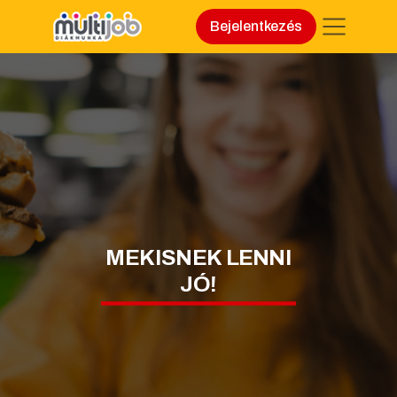
Bejelentkezés
MEKISNEK LENNI
JÓ!