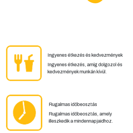
Ingyenes étkezés és kedvezmények
Ingyenes étkezés, amíg dolgozol és
kedvezmények munkán kívül.
Rugalmas időbeosztás
Rugalmas időbeosztás, amely
illeszkedik a mindennapjaidhoz.