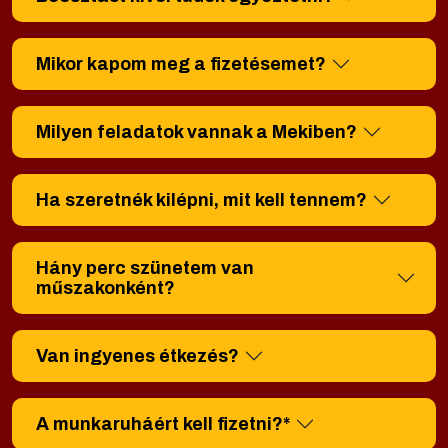
Mikor kapom meg a fizetésemet?
Milyen feladatok vannak a Mekiben?
Ha szeretnék kilépni, mit kell tennem?
Hány perc szünetem van
műszakonként?
Van ingyenes étkezés?
A munkaruháért kell fizetni?*