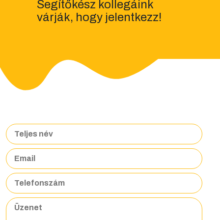
Segítőkész kollegáink
várják, hogy jelentkezz!