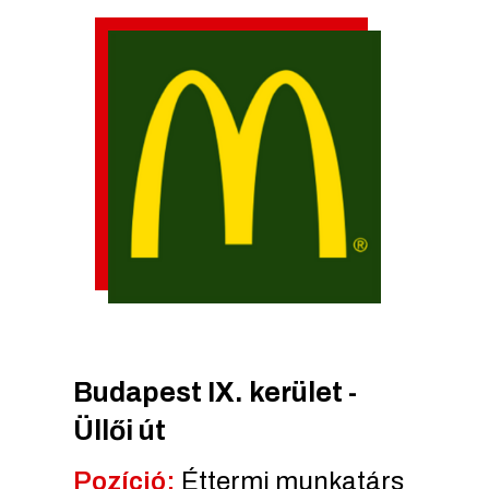
Budapest IX. kerület -
Üllői út
Pozíció:
Éttermi munkatárs