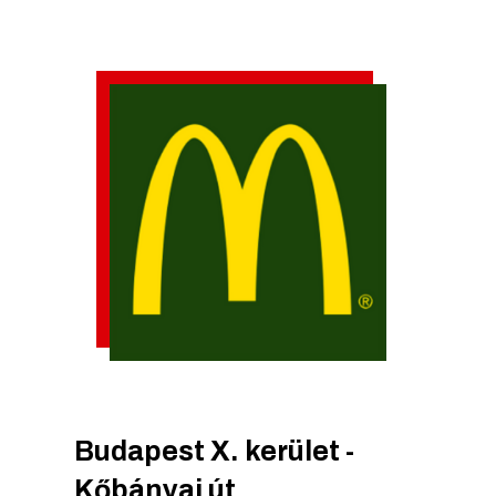
Budapest X. kerület -
Kőbányai út