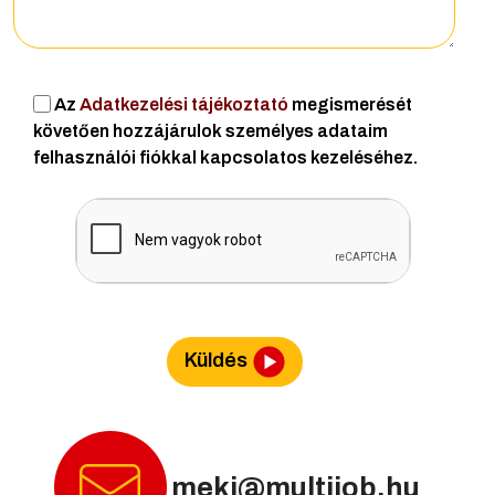
Az
Adatkezelési tájékoztató
megismerését
követően hozzájárulok személyes adataim
felhasználói fiókkal kapcsolatos kezeléséhez.
Küldés
meki@multijob.hu