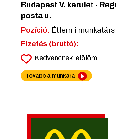
Budapest V. kerület - Régi
posta u.
Pozíció:
Éttermi munkatárs
Fizetés (bruttó):
Kedvencnek jelölöm
Tovább a munkára