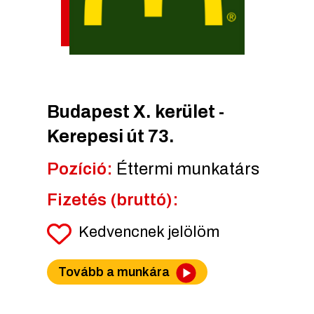
Budapest X. kerület -
Kerepesi út 73.
Pozíció:
Éttermi munkatárs
Fizetés (bruttó):
Kedvencnek jelölöm
Tovább a munkára