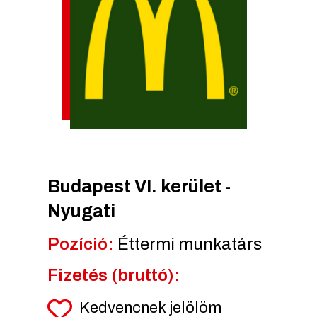
Budapest VI. kerület -
Nyugati
Pozíció:
Éttermi munkatárs
Fizetés (bruttó):
Kedvencnek jelölöm