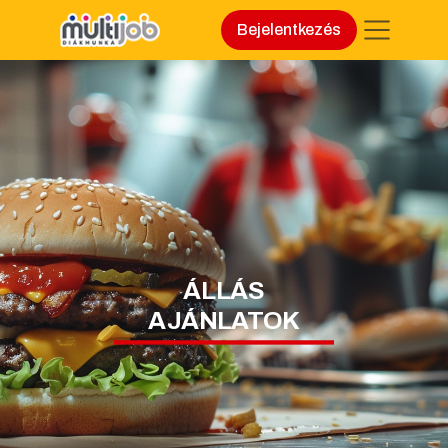
Bejelentkezés
ÁLLÁS
AJÁNLATOK