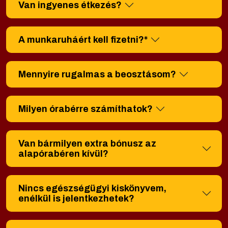
Van ingyenes étkezés?
A munkaruháért kell fizetni?*
Mennyire rugalmas a beosztásom?
Milyen órabérre számíthatok?
Van bármilyen extra bónusz az
alapórabéren kívül?
Nincs egészségügyi kiskönyvem,
enélkül is jelentkezhetek?