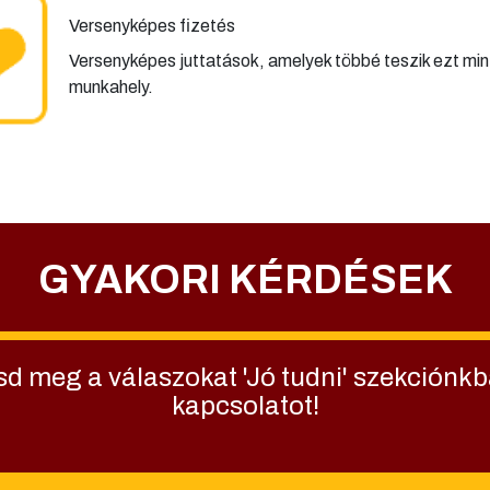
Versenyképes fizetés
Versenyképes juttatások, amelyek többé teszik ezt min
munkahely.
GYAKORI KÉRDÉSEK
 meg a válaszokat 'Jó tudni' szekciónkb
kapcsolatot!