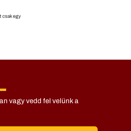
t csak egy
an vagy vedd fel velünk a