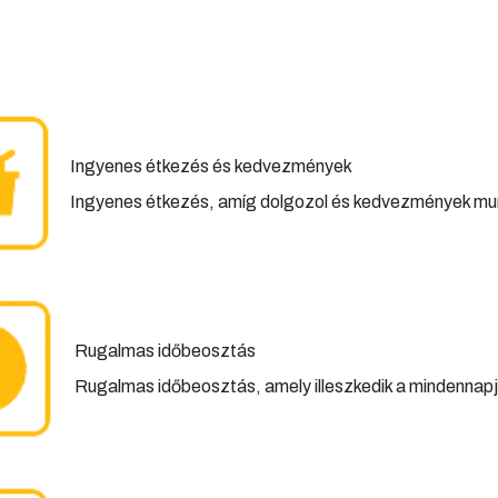
Ingyenes étkezés és kedvezmények
Ingyenes étkezés, amíg dolgozol és kedvezmények mun
Rugalmas időbeosztás
Rugalmas időbeosztás, amely illeszkedik a mindennap