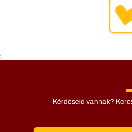
;
Kérdéseid vannak? Keresd