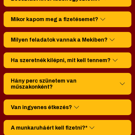
Mikor kapom meg a fizetésemet?
Milyen feladatok vannak a Mekiben?
Ha szeretnék kilépni, mit kell tennem?
Hány perc szünetem van
műszakonként?
Van ingyenes étkezés?
A munkaruháért kell fizetni?*