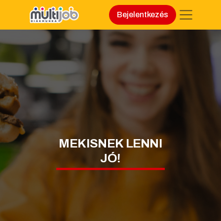
Bejelentkezés
MEKISNEK LENNI
JÓ!