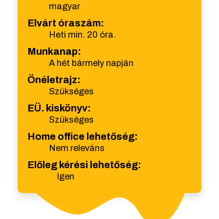
magyar
Elvárt óraszám:
Heti min. 20 óra.
Munkanap:
A hét bármely napján
Önéletrajz:
Szükséges
EÜ. kiskönyv:
Szükséges
Home office lehetőség:
Nem releváns
Előleg kérési lehetőség:
Igen