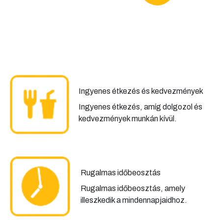
Ingyenes étkezés és kedvezmények
Ingyenes étkezés, amíg dolgozol és
kedvezmények munkán kívül.
Rugalmas időbeosztás
Rugalmas időbeosztás, amely
illeszkedik a mindennapjaidhoz.