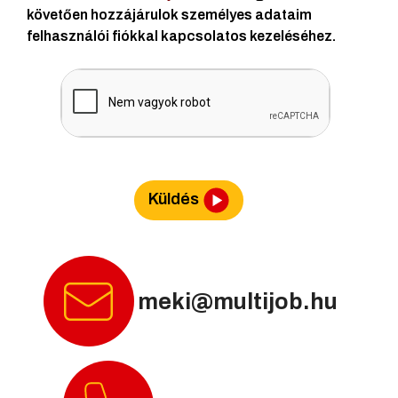
követően hozzájárulok személyes adataim
felhasználói fiókkal kapcsolatos kezeléséhez.
Küldés
meki@multijob.hu