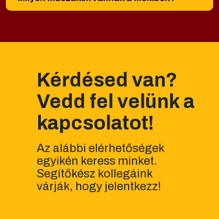
Kérdésed van?
Vedd fel velünk a
kapcsolatot!
Az alábbi elérhetőségek
egyikén keress minket.
Segítőkész kollegáink
várják, hogy jelentkezz!