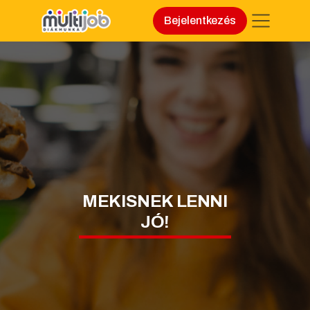
Bejelentkezés
MEKISNEK LENNI
JÓ!