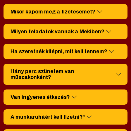
Mikor kapom meg a fizetésemet?
Milyen feladatok vannak a Mekiben?
Ha szeretnék kilépni, mit kell tennem?
Hány perc szünetem van
műszakonként?
Van ingyenes étkezés?
A munkaruháért kell fizetni?*