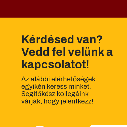
Kérdésed van?
Vedd fel velünk a
kapcsolatot!
Az alábbi elérhetőségek
egyikén keress minket.
Segítőkész kollegáink
várják, hogy jelentkezz!