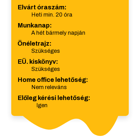
Elvárt óraszám:
Heti min. 20 óra
Munkanap:
A hét bármely napján
Önéletrajz:
Szükséges
EÜ. kiskönyv:
Szükséges
Home office lehetőség:
Nem releváns
Előleg kérési lehetőség:
Igen