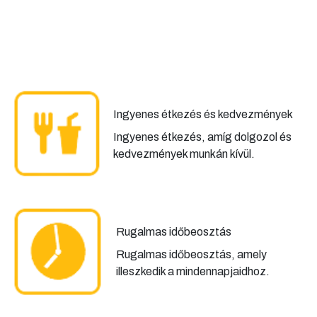
Ingyenes étkezés és kedvezmények
Ingyenes étkezés, amíg dolgozol és
kedvezmények munkán kívül.
Rugalmas időbeosztás
Rugalmas időbeosztás, amely
illeszkedik a mindennapjaidhoz.