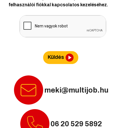
felhasználói fiókkal kapcsolatos kezeléséhez.
Küldés
meki@multijob.hu
06 20 529 5892