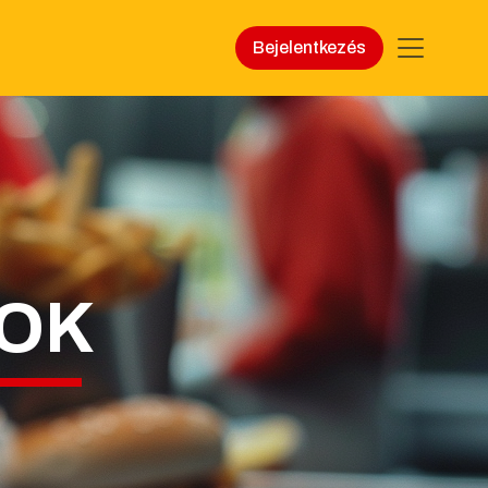
Bejelentkezés
TOK