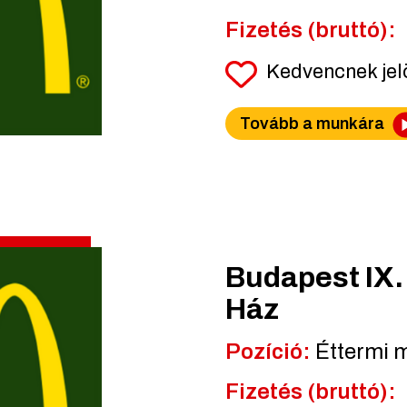
Fizetés (bruttó):
Kedvencnek je
Tovább a munkára
Budapest IX. 
Ház
Pozíció:
Éttermi 
Fizetés (bruttó):