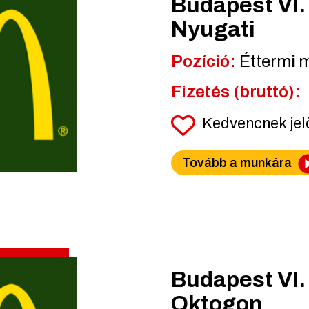
Budapest VI. 
Nyugati
Pozíció:
Éttermi 
Fizetés (bruttó):
Kedvencnek je
Tovább a munkára
Budapest VI. 
Oktogon