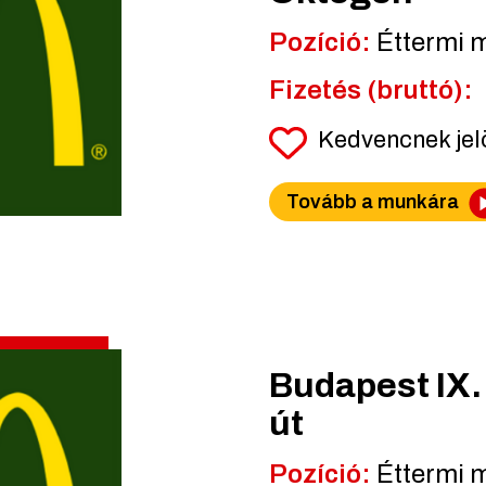
Pozíció:
Éttermi 
Fizetés (bruttó):
Kedvencnek je
Tovább a munkára
Budapest IX. 
út
Pozíció:
Éttermi 